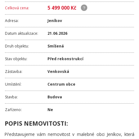
5 499 000 Kč
Celková cena:
Adresa:
Jeníkov
Datum aktualizace:
21.06.2026
Druh objektu:
Smíšená
Stav objektu:
Před rekonstrukcí
Zástavba:
Venkovská
Umístění:
Centrum obce
Stavba:
Budova
Zařízeno:
Ne
POPIS NEMOVITOSTI:
Představujeme vám nemovitost v malebné obci Jeníkov, která