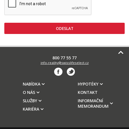
800 77 55 77
info-reality@swisslifeselect.cz
NABÍDKA
HYPOTÉKY
O NÁS
KONTAKT
SLUŽBY
INFORMAČNÍ
MEMORANDUM
KARIÉRA