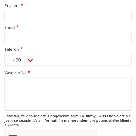
*
Příjmení
*
E-mail
*
Telefon
*
Vaše zpráva
Potvrzuji, že v souvislosti s projevením zájmu o služby Swiss Life Select a.s.
jsem se seznámil/a s
Informačním memorandem
pro potenciálního klienta
a klienta.