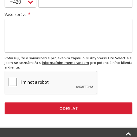
*
Vaše zpráva
Potvrzuji, že v souvislosti s projevením zájmu o služby Swiss Life Select a.s.
jsem se seznámil/a s
Informačním memorandem
pro potenciálního klienta
a klienta.