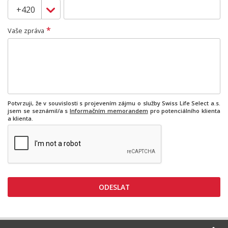
*
Vaše zpráva
Potvrzuji, že v souvislosti s projevením zájmu o služby Swiss Life Select a.s.
jsem se seznámil/a s
Informačním memorandem
pro potenciálního klienta
a klienta.