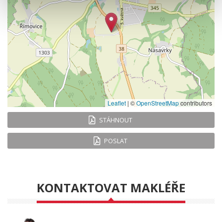
Leaflet
|
©
OpenStreetMap
contributors
STÁHNOUT
POSLAT
KONTAKTOVAT MAKLÉŘE