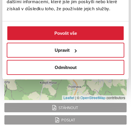
dalšími informacemi, které jste jim poskytli nebo které
získali v důsledku toho, že používáte jejich služby.
+
−
Povolit vše
Upravit
Odmítnout
Leaflet
|
©
OpenStreetMap
contributors
STÁHNOUT
POSLAT