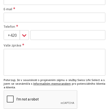
*
E-mail
*
Telefon
*
Vaše zpráva
Potvrzuji, že v souvislosti s projevením zájmu o služby Swiss Life Select a.s.
jsem se seznámil/a s
Informačním memorandem
pro potenciálního klienta
a klienta.