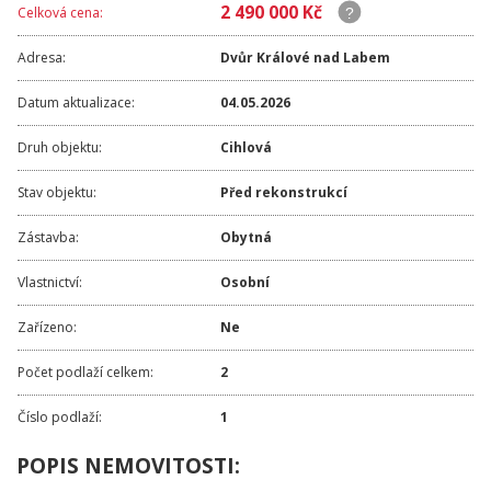
2 490 000 Kč
Celková cena:
Adresa:
Dvůr Králové nad Labem
Datum aktualizace:
04.05.2026
Druh objektu:
Cihlová
Stav objektu:
Před rekonstrukcí
Zástavba:
Obytná
Vlastnictví:
Osobní
Zařízeno:
Ne
Počet podlaží celkem:
2
Číslo podlaží:
1
POPIS NEMOVITOSTI: