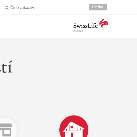
Číslo zakázky:
tí