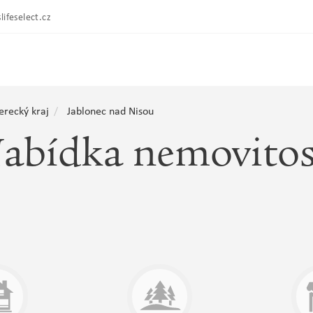
lifeselect.cz
erecký kraj
Jablonec nad Nisou
abídka nemovitos