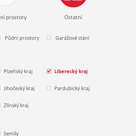
ní prostory
Ostatní
Půdní prostory
Garážové stání
Plzeňský kraj
Liberecký kraj
Jihočeský kraj
Pardubický kraj
Zlínský kraj
Semily