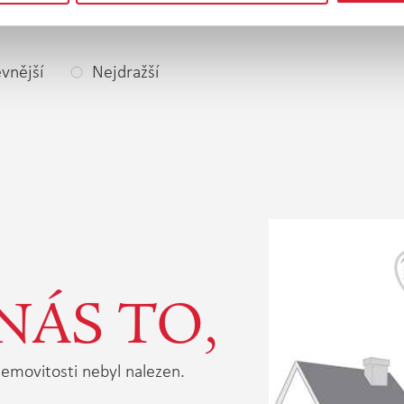
vnější
Nejdražší
NÁS TO,
emovitosti nebyl nalezen.