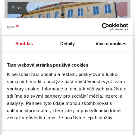
Sleva
Souhlas
Detaily
Více o cookies
Tato webová stránka používá cookies
Prodej činžovního domu 1250 m2 Masarykovo
K personalizaci obsahu a reklam, poskytování funkcí
nám., Třeboň
sociálních médií a analýze naší návštěvnosti využíváme
soubory cookie. Informace o tom, jak náš web používáte,
36 500 000 Kč
sdílíme se svými partnery pro sociální média, inzerci a
analýzy. Partneři tyto údaje mohou zkombinovat s
dalšími informacemi, které jste jim poskytli nebo které
Sleva
získali v důsledku toho, že používáte jejich služby.