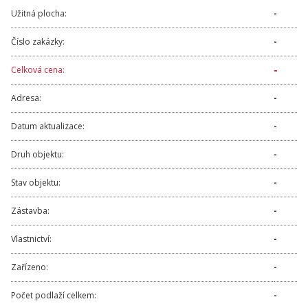
Užitná plocha:
-
Číslo zakázky:
-
-
Celková cena:
Adresa:
-
Datum aktualizace:
-
Druh objektu:
-
Stav objektu:
-
Zástavba:
-
Vlastnictví:
-
Zařízeno:
-
Počet podlaží celkem:
-