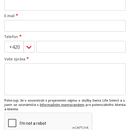
*
E-mail
*
Telefon
*
Vaše zpráva
Potvrzuji, že v souvislosti s projevením zájmu o služby Swiss Life Select a.s.
jsem se seznámil/a s
Informačním memorandem
pro potenciálního klienta
a klienta.