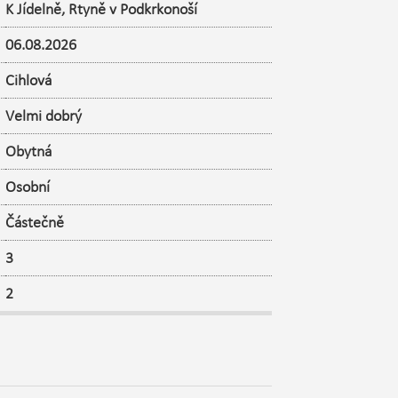
K Jídelně
,
Rtyně v Podkrkonoší
06.08.2026
Cihlová
Velmi dobrý
Obytná
Osobní
Částečně
3
2