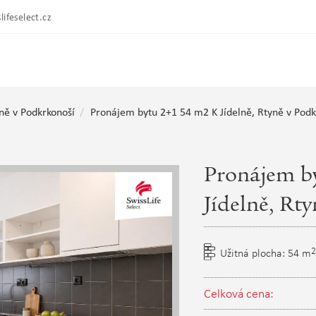
lifeselect.cz
ně v Podkrkonoší
Pronájem bytu 2+1 54 m2 K Jídelně, Rtyně v Podk
Pronájem b
Jídelně, Rt
2
Užitná plocha: 54 m
Celková cena: