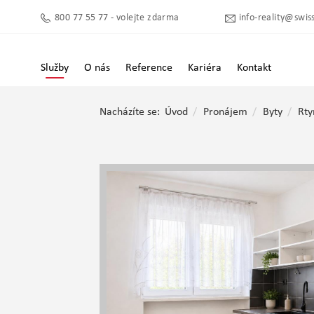
800 77 55 77 - volejte zdarma
info-reality@swiss
Služby
O nás
Reference
Kariéra
Kontakt
Nacházíte se:
Úvod
Pronájem
Byty
Rty