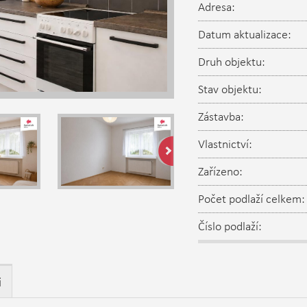
Adresa:
Datum aktualizace:
Druh objektu:
Stav objektu:
Zástavba:
Vlastnictví:
Zařízeno:
Počet podlaží celkem:
Číslo podlaží:
i