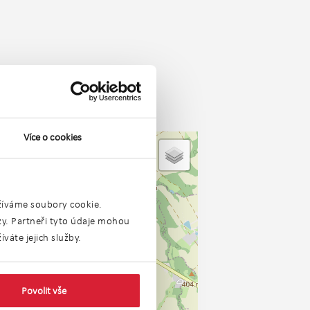
Více o cookies
užíváme soubory cookie.
ýzy. Partneři tyto údaje mohou
váte jejich služby.
Povolit vše