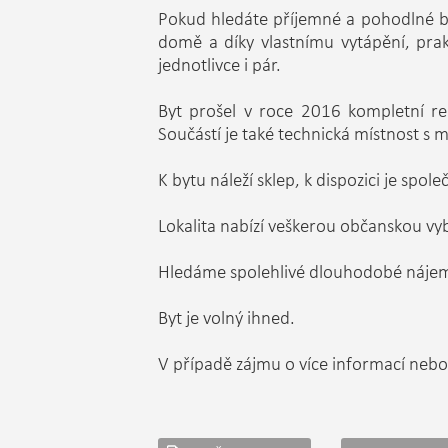
Pokud hledáte příjemné a pohodlné byd
domě a díky vlastnímu vytápění, prak
jednotlivce i pár.
Byt prošel v roce 2016 kompletní rek
Součástí je také technická místnost s
K bytu náleží sklep, k dispozici je sp
Lokalita nabízí veškerou občanskou vy
Hledáme spolehlivé dlouhodobé nájemní
Byt je volný ihned.
V případě zájmu o více informací nebo