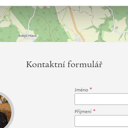
Kontaktní formulář
*
Jméno
*
Příjmení