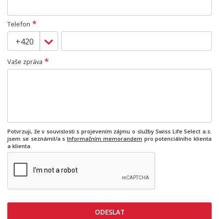
*
Telefon
*
Vaše zpráva
Potvrzuji, že v souvislosti s projevením zájmu o služby Swiss Life Select a.s.
jsem se seznámil/a s
Informačním memorandem
pro potenciálního klienta
a klienta.