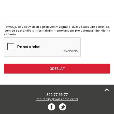
Potvrzuji, že v souvislosti s projevením zájmu o služby Swiss Life Select a.s.
jsem se seznámil/a s
Informačním memorandem
pro potenciálního klienta
a klienta.
800 77 55 77
info-reality@swisslifeselect.cz