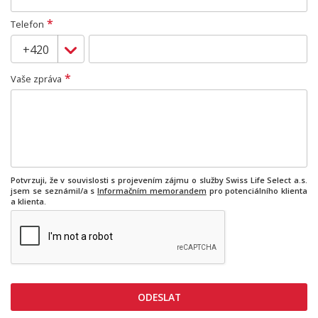
*
Telefon
*
Vaše zpráva
Potvrzuji, že v souvislosti s projevením zájmu o služby Swiss Life Select a.s.
jsem se seznámil/a s
Informačním memorandem
pro potenciálního klienta
a klienta.