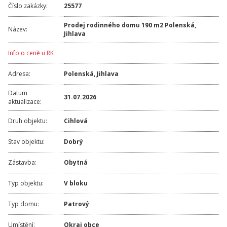
Číslo zakázky:
25577
Prodej rodinného domu 190 m2 Polenská,
Název:
Jihlava
Info o ceně u RK
Adresa:
Polenská
,
Jihlava
Datum
31.07.2026
aktualizace:
Druh objektu:
Cihlová
Stav objektu:
Dobrý
Zástavba:
Obytná
Typ objektu:
V bloku
Typ domu:
Patrový
Umístění:
Okraj obce