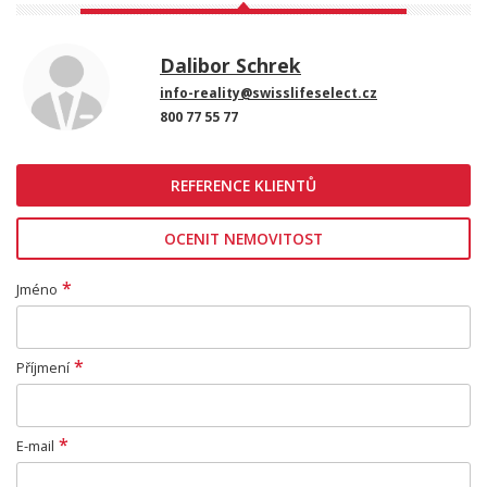
Dalibor Schrek
info-reality@swisslifeselect.cz
800 77 55 77
REFERENCE KLIENTŮ
OCENIT NEMOVITOST
*
Jméno
*
Příjmení
*
E-mail