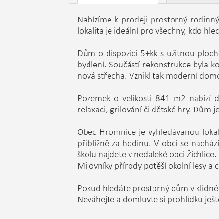
Nabízíme k prodeji prostorný rodinn
lokalita je ideální pro všechny, kdo hle
Dům o dispozici 5+kk s užitnou ploch
bydlení. Součástí rekonstrukce byla k
nová střecha. Vznikl tak moderní domov
Pozemek o velikosti 841 m2 nabízí d
relaxaci, grilování či dětské hry. Dům 
Obec Hromnice je vyhledávanou lokal
přibližně za hodinu. V obci se nacház
školu najdete v nedaleké obci Žichlice.
Milovníky přírody potěší okolní lesy a 
Pokud hledáte prostorný dům v klidné lo
Neváhejte a domluvte si prohlídku ješ