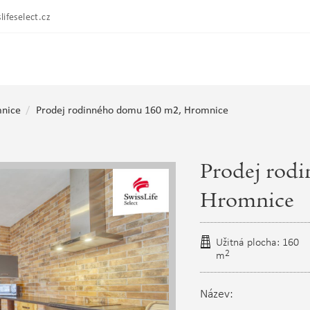
lifeselect.cz
nice
Prodej rodinného domu 160 m2, Hromnice
Prodej rod
Hromnice
Užitná plocha: 160
2
m
Název: