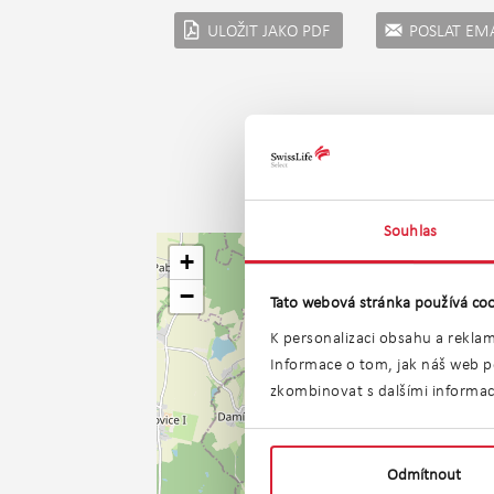
ULOŽIT JAKO PDF
POSLAT EM
Souhlas
+
−
Tato webová stránka používá coo
K personalizaci obsahu a reklam
Informace o tom, jak náš web po
zkombinovat s dalšími informacem
Odmítnout