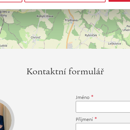
Kontaktní formulář
*
Jméno
*
Příjmení