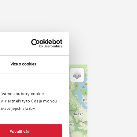
Více o cookies
užíváme soubory cookie.
ýzy. Partneři tyto údaje mohou
váte jejich služby.
Povolit vše