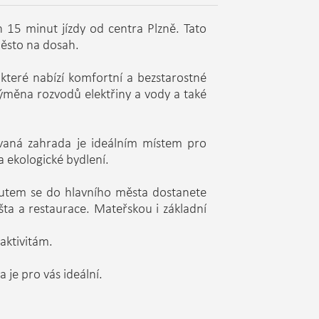
15 minut jízdy od centra Plzně. Tato
 město na dosah.
které nabízí komfortní a bezstarostné
výměna rozvodů elektřiny a vody a také
ovaná zahrada je ideálním místem pro
a ekologické bydlení.
autem se do hlavního města dostanete
šta a restaurace. Mateřskou i základní
 aktivitám.
 je pro vás ideální.