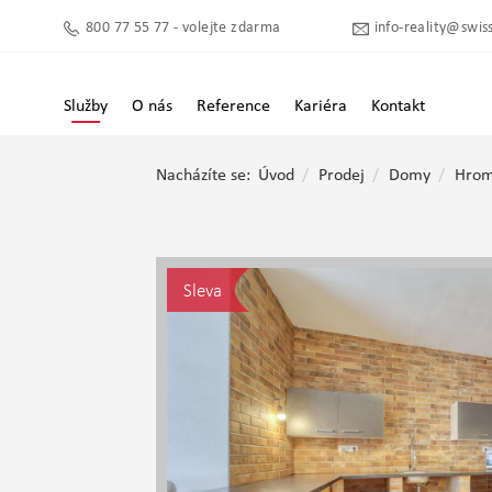
800 77 55 77 - volejte zdarma
info-reality@swiss
Služby
O nás
Reference
Kariéra
Kontakt
Nacházíte se:
Úvod
Prodej
Domy
Hrom
Sleva