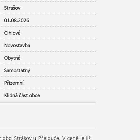
Strašov
01.08.2026
Cihlová
Novostavba
Obytná
Samostatný
Přízemní
Klidná část obce
obci Strášov u Přelouče. V ceně je již