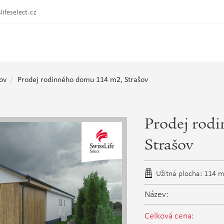
lifeselect.cz
ov
Prodej rodinného domu 114 m2, Strašov
Prodej rod
Strašov
Užitná plocha: 114 
Název:
Celková cena: