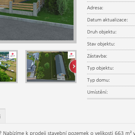
Adresa:
Datum aktualizace:
Druh objektu:
Stav objektu:
Zástavba:
Typ objektu:
Typ domu:
Umístění:
i
 Nabízíme k prodeji stavební pozemek o velikosti 663 m² v 