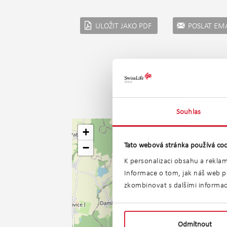
ULOŽIT JAKO PDF
POSLAT EM
Souhlas
+
Tato webová stránka používá coo
−
K personalizaci obsahu a reklam
Informace o tom, jak náš web po
zkombinovat s dalšími informacem
Odmítnout