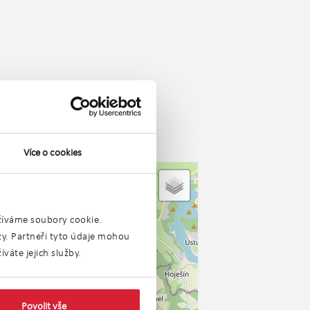
Více o cookies
užíváme soubory cookie.
ýzy. Partneři tyto údaje mohou
váte jejich služby.
Povolit vše