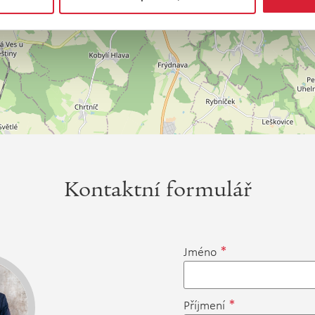
Kontaktní formulář
*
Jméno
*
Příjmení