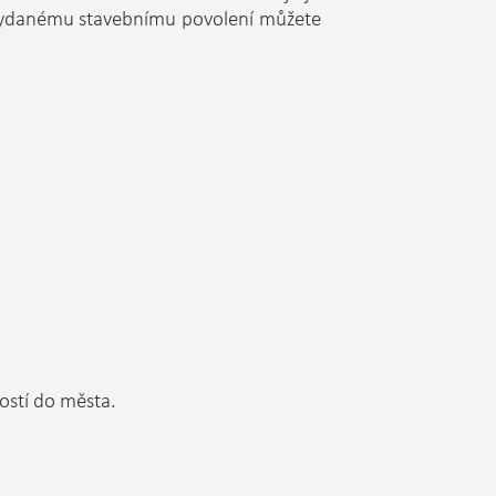
y vydanému stavebnímu povolení můžete
ností do města.