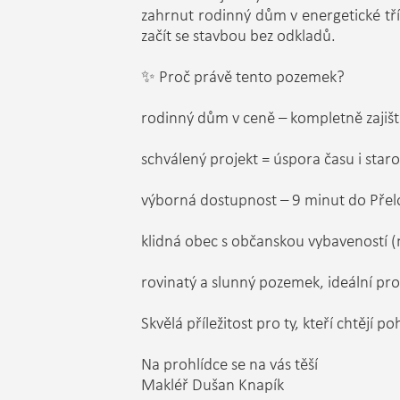
zahrnut rodinný dům v energetické tř
začít se stavbou bez odkladů.
✨ Proč právě tento pozemek?
rodinný dům v ceně – kompletně zaji
schválený projekt = úspora času i staro
výborná dostupnost – 9 minut do Přel
klidná obec s občanskou vybaveností 
rovinatý a slunný pozemek, ideální pr
Skvělá příležitost pro ty, kteří chtějí
Na prohlídce se na vás těší
Makléř Dušan Knapík