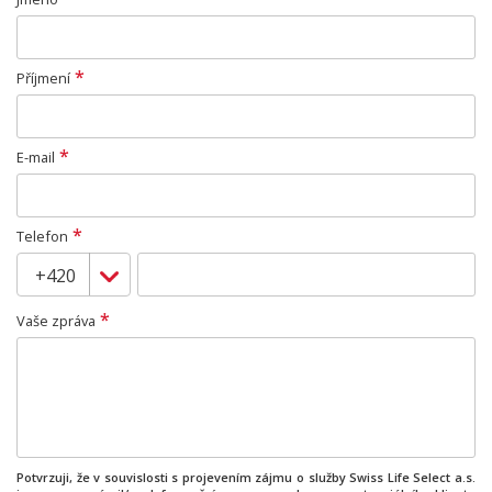
*
Příjmení
*
E-mail
*
Telefon
*
Vaše zpráva
Potvrzuji, že v souvislosti s projevením zájmu o služby Swiss Life Select a.s.