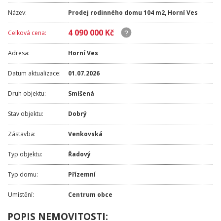
Název:
Prodej rodinného domu 104 m2, Horní Ves
4 090 000 Kč
Celková cena:
Adresa:
Horní Ves
Datum aktualizace:
01.07.2026
Druh objektu:
Smíšená
Stav objektu:
Dobrý
Zástavba:
Venkovská
Typ objektu:
Řadový
Typ domu:
Přízemní
Umístění:
Centrum obce
POPIS NEMOVITOSTI: