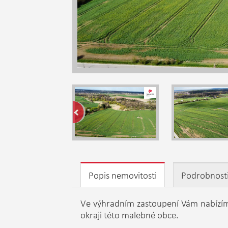
Popis nemovitosti
Podrobnost
Ve výhradním zastoupení Vám nabízím 
okraji této malebné obce.