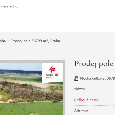
lifeselect.cz
raha
Prodej pole 36799 m2, Praha
Prodej pole
Plocha celková: 367
Název:
Celková cena:
Adresa: