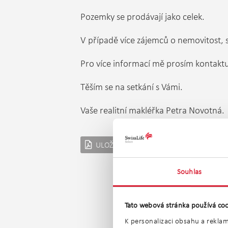
Pozemky se prodávají jako celek.
V případě více zájemců o nemovitost, s
Pro více informací mě prosím kontaktu
Těším se na setkání s Vámi.
Vaše realitní makléřka Petra Novotná.
ULOŽIT JAKO PDF
POSLAT EM
Souhlas
Tato webová stránka používá coo
K personalizaci obsahu a reklam