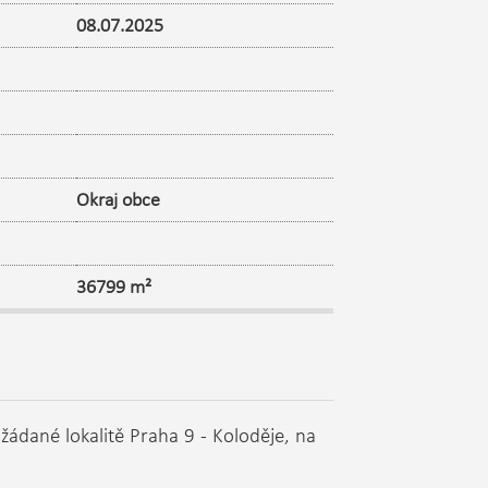
08.07.2025
Okraj obce
36799 m²
ádané lokalitě Praha 9 - Koloděje, na