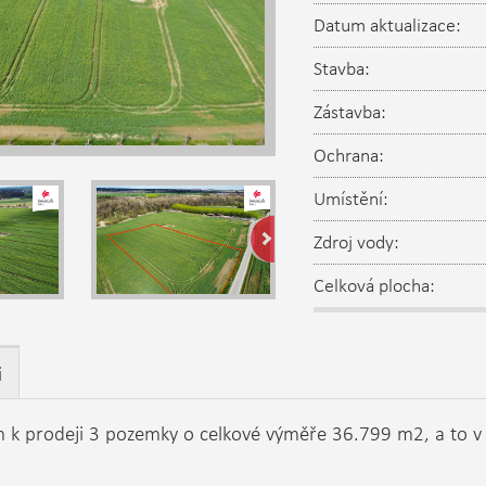
Datum aktualizace:
Stavba:
Zástavba:
Ochrana:
Umístění:
Zdroj vody:
Celková plocha:
i
k prodeji 3 pozemky o celkové výměře 36.799 m2, a to v ž