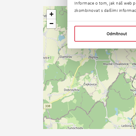
Informace o tom, jak náš web po
zkombinovat s dalšími informacem
+
−
Odmítnout