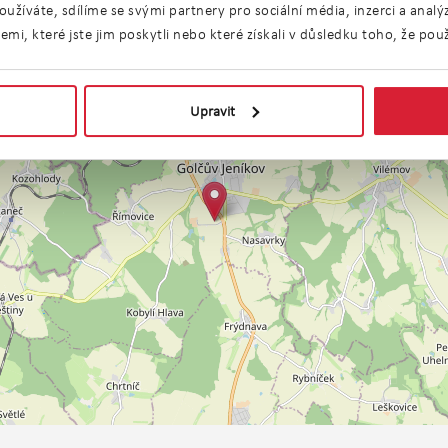
užíváte, sdílíme se svými partnery pro sociální média, inzerci a anal
i, které jste jim poskytli nebo které získali v důsledku toho, že použí
Upravit