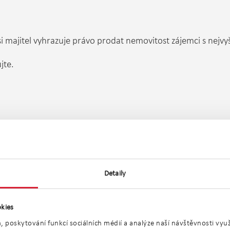
i majitel vyhrazuje právo prodat nemovitost zájemci s nejvy
jte.
AILEM
Detaily
Umístění objektu
kies
, poskytování funkcí sociálních médií a analýze naší návštěvnosti vy