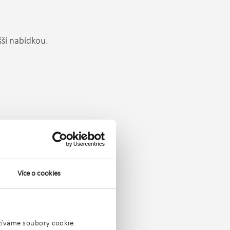
šší nabídkou.
Více o cookies
užíváme soubory cookie.