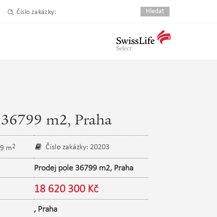
Číslo zakázky:
 36799 m2, Praha
2
Číslo zakázky: 20203
99 m
Prodej pole 36799 m2, Praha
18 620 300 Kč
,
Praha