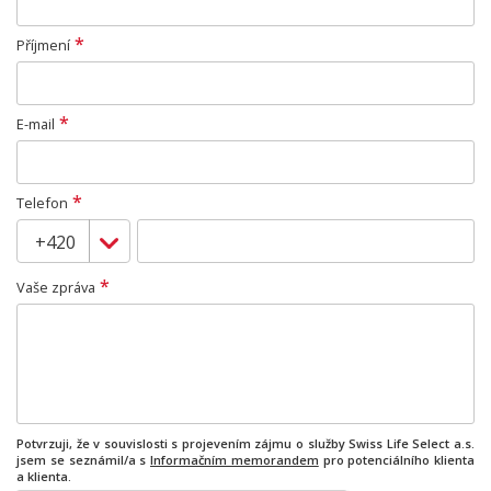
*
Příjmení
*
E-mail
*
Telefon
*
Vaše zpráva
Potvrzuji, že v souvislosti s projevením zájmu o služby Swiss Life Select a.s.
jsem se seznámil/a s
Informačním memorandem
pro potenciálního klienta
a klienta.