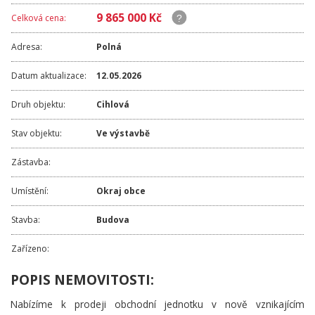
9 865 000 Kč
Celková cena:
Adresa:
Polná
Datum aktualizace:
12.05.2026
Druh objektu:
Cihlová
Stav objektu:
Ve výstavbě
Zástavba:
Umístění:
Okraj obce
Stavba:
Budova
Zařízeno:
POPIS NEMOVITOSTI:
Nabízíme k prodeji obchodní jednotku v nově vznikajícím