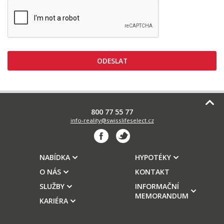
800 77 55 77
info-reality@swisslifeselect.cz
NABÍDKA
HYPOTÉKY
O NÁS
KONTAKT
SLUŽBY
INFORMAČNÍ
MEMORANDUM
KARIÉRA