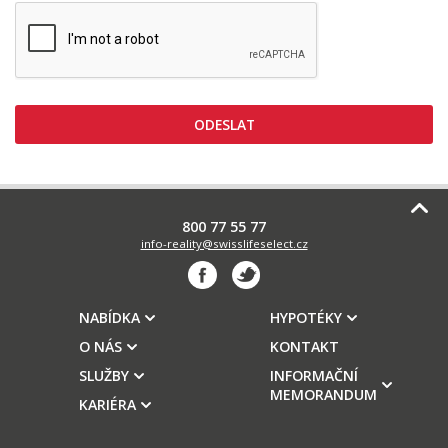
800 77 55 77
info-reality@swisslifeselect.cz
NABÍDKA
HYPOTÉKY
O NÁS
KONTAKT
SLUŽBY
INFORMAČNÍ
MEMORANDUM
KARIÉRA