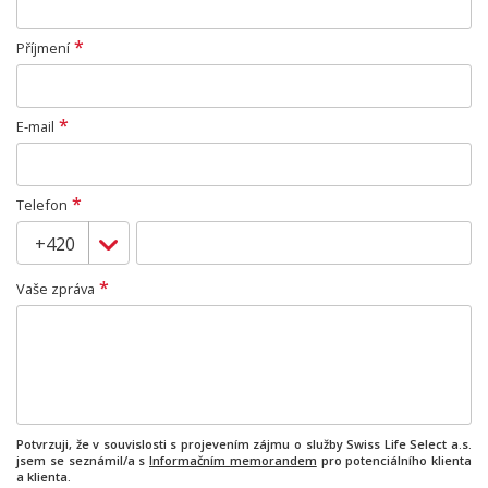
*
Příjmení
*
E-mail
*
Telefon
*
Vaše zpráva
Potvrzuji, že v souvislosti s projevením zájmu o služby Swiss Life Select a.s.
jsem se seznámil/a s
Informačním memorandem
pro potenciálního klienta
a klienta.