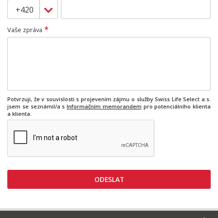
*
Vaše zpráva
Potvrzuji, že v souvislosti s projevením zájmu o služby Swiss Life Select a.s.
jsem se seznámil/a s
Informačním memorandem
pro potenciálního klienta
a klienta.