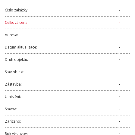
Číslo zakázky:
-
-
Celková cena:
Adresa:
-
Datum aktualizace:
-
Druh objektu:
-
Stav objektu:
-
Zástavba:
-
Umístění:
-
Stavba:
-
Zařízeno:
-
Rok výstavby:
-