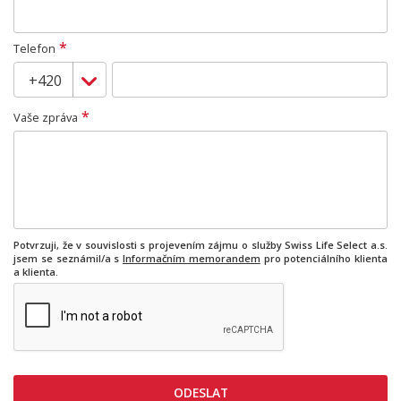
*
Telefon
*
Vaše zpráva
Potvrzuji, že v souvislosti s projevením zájmu o služby Swiss Life Select a.s.
jsem se seznámil/a s
Informačním memorandem
pro potenciálního klienta
a klienta.