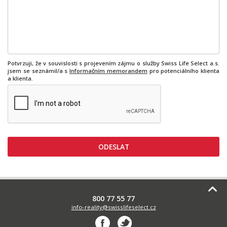
Potvrzuji, že v souvislosti s projevením zájmu o služby Swiss Life Select a.s.
jsem se seznámil/a s
Informačním memorandem
pro potenciálního klienta
a klienta.
800 77 55 77
info-reality@swisslifeselect.cz