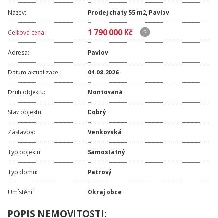
Název:
Prodej chaty 55 m2, Pavlov
1 790 000 Kč
Celková cena:
Adresa:
Pavlov
Datum aktualizace:
04.08.2026
Druh objektu:
Montovaná
Stav objektu:
Dobrý
Zástavba:
Venkovská
Typ objektu:
Samostatný
Typ domu:
Patrový
Umístění:
Okraj obce
POPIS NEMOVITOSTI: