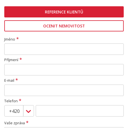
REFERENCE KLIENTŮ
OCENIT NEMOVITOST
*
Jméno
*
Příjmení
*
E-mail
*
Telefon
*
Vaše zpráva