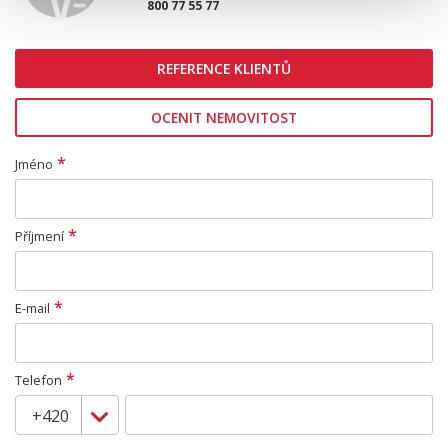
800 77 55 77
REFERENCE KLIENTŮ
OCENIT NEMOVITOST
*
Jméno
*
Příjmení
*
E-mail
*
Telefon