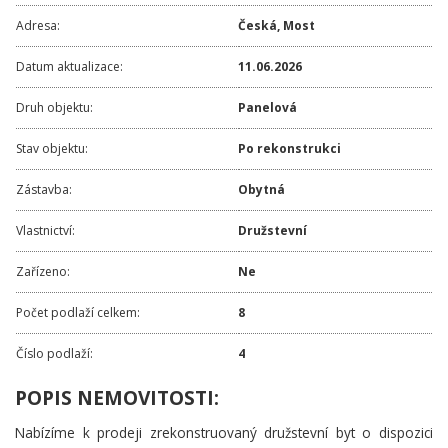
Adresa:
Česká
,
Most
Datum aktualizace:
11.06.2026
Druh objektu:
Panelová
Stav objektu:
Po rekonstrukci
Zástavba:
Obytná
Vlastnictví:
Družstevní
Zařízeno:
Ne
Počet podlaží celkem:
8
Číslo podlaží:
4
POPIS NEMOVITOSTI:
Nabízíme k prodeji zrekonstruovaný družstevní byt o dispozici