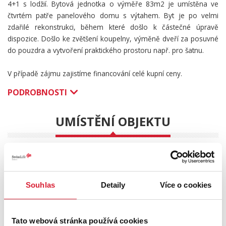
4+1 s lodžií. Bytová jednotka o výměře 83m2 je umístěna ve
čtvrtém patře panelového domu s výtahem. Byt je po velmi
zdařilé rekonstrukci, během které došlo k částečné úpravě
dispozice. Došlo ke zvětšení koupelny, výměně dveří za posuvné
do pouzdra a vytvoření praktického prostoru např. pro šatnu.
V případě zájmu zajistíme financování celé kupní ceny.
PODROBNOSTI
UMÍSTĚNÍ OBJEKTU
+
Souhlas
Detaily
Více o cookies
−
Tato webová stránka používá cookies