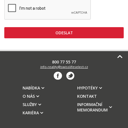
800 77 55 77
info-reality@swisslifeselect.cz
NABÍDKA
HYPOTÉKY
O NÁS
KONTAKT
SLUŽBY
INFORMAČNÍ
MEMORANDUM
KARIÉRA