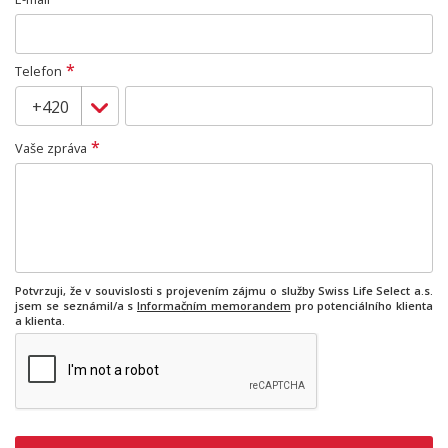
*
Telefon
*
Vaše zpráva
Potvrzuji, že v souvislosti s projevením zájmu o služby Swiss Life Select a.s.
jsem se seznámil/a s
Informačním memorandem
pro potenciálního klienta
a klienta.