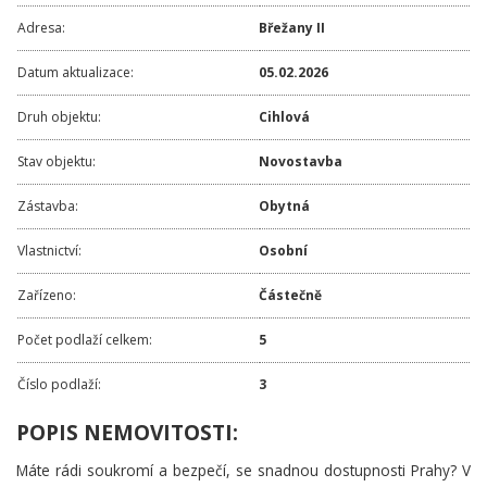
Adresa:
Břežany II
Datum aktualizace:
05.02.2026
Druh objektu:
Cihlová
Stav objektu:
Novostavba
Zástavba:
Obytná
Vlastnictví:
Osobní
Zařízeno:
Částečně
Počet podlaží celkem:
5
Číslo podlaží:
3
POPIS NEMOVITOSTI:
Máte rádi soukromí a bezpečí, se snadnou dostupnosti Prahy? V