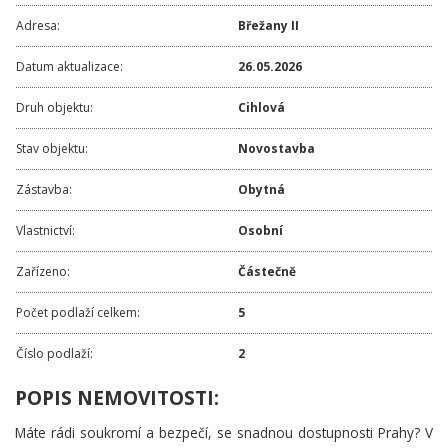
Adresa:
Břežany II
Datum aktualizace:
26.05.2026
Druh objektu:
Cihlová
Stav objektu:
Novostavba
Zástavba:
Obytná
Vlastnictví:
Osobní
Zařízeno:
Částečně
Počet podlaží celkem:
5
Číslo podlaží:
2
POPIS NEMOVITOSTI:
Máte rádi soukromí a bezpečí, se snadnou dostupnosti Prahy? V