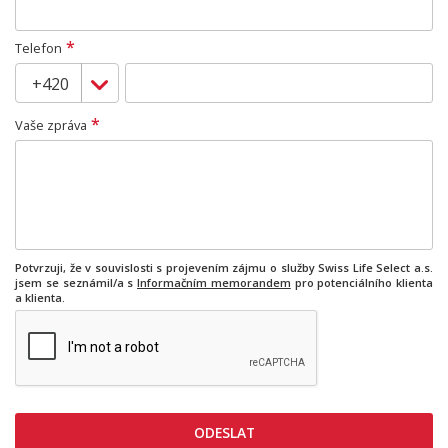
*
Telefon
*
Vaše zpráva
Potvrzuji, že v souvislosti s projevením zájmu o služby Swiss Life Select a.s.
jsem se seznámil/a s
Informačním memorandem
pro potenciálního klienta
a klienta.