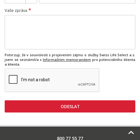
*
Vaše zpráva
Potvrzuji, že v souvislosti s projevením zájmu o služby Swiss Life Select a.s.
jsem se seznámil/a s
Informačním memorandem
pro potenciálního klienta
a klienta.
800 77 55 77