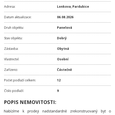
Adresa:
Lonkova
,
Pardubice
Datum aktualizace:
06.08.2026
Druh objektu:
Panelová
Stav objektu:
Dobrý
Zástavba:
Obytná
Vlastnictví:
Osobní
Zařízeno:
Částečně
Počet podlaží celkem:
12
Číslo podlaží:
9
POPIS NEMOVITOSTI:
Nabízíme k prodeji nadstandardně zrekonstruovaný byt o