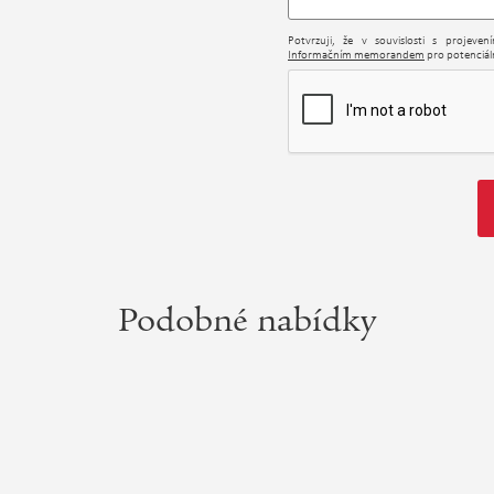
Potvrzuji, že v souvislosti s projeve
Informačním memorandem
pro potenciáln
Podobné nabídky