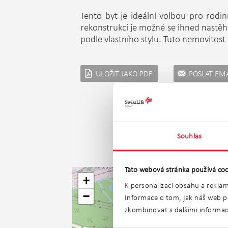
Tento byt je ideální volbou pro rodinu
rekonstrukci je možné se ihned nastěho
podle vlastního stylu. Tuto nemovitos
ULOŽIT JAKO PDF
POSLAT EM
Souhlas
Tato webová stránka používá coo
+
K personalizaci obsahu a reklam
−
Informace o tom, jak náš web po
zkombinovat s dalšími informacem