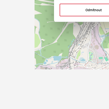
Odmítnout