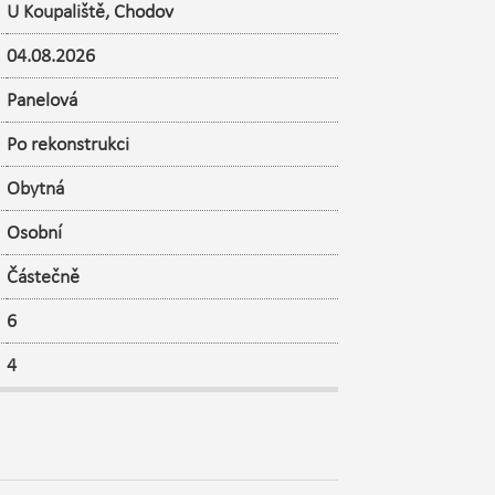
U Koupaliště
,
Chodov
04.08.2026
Panelová
Po rekonstrukci
Obytná
Osobní
Částečně
6
4