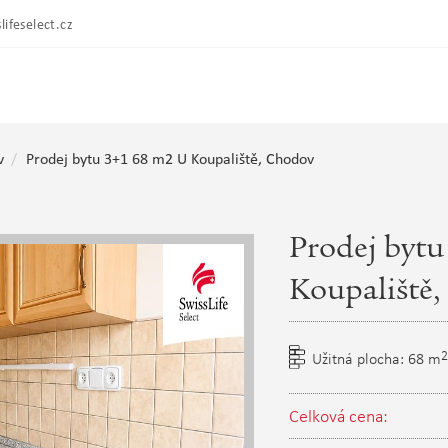
lifeselect.cz
v
Prodej bytu 3+1 68 m2 U Koupaliště, Chodov
Prodej byt
Koupaliště
2
Užitná plocha: 68 m
Celková cena: