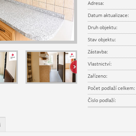
Adresa:
Datum aktualizace:
Druh objektu:
Stav objektu:
Zástavba:
Vlastnictví:
Zařízeno:
Počet podlaží celkem:
Číslo podlaží:
i