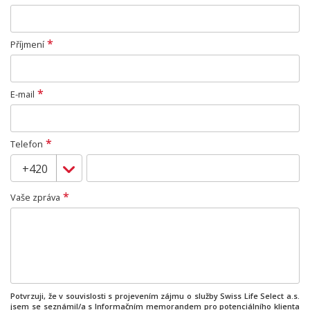
*
Příjmení
*
E-mail
*
Telefon
*
Vaše zpráva
Potvrzuji, že v souvislosti s projevením zájmu o služby Swiss Life Select a.s.
jsem se seznámil/a s
Informačním memorandem
pro potenciálního klienta