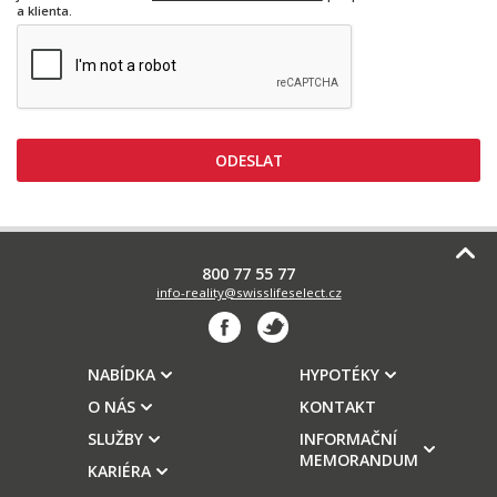
a klienta.
800 77 55 77
info-reality@swisslifeselect.cz
NABÍDKA
HYPOTÉKY
O NÁS
KONTAKT
SLUŽBY
INFORMAČNÍ
MEMORANDUM
KARIÉRA