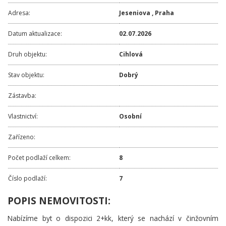
Adresa:
Jeseniova
,
Praha
Datum aktualizace:
02.07.2026
Druh objektu:
Cihlová
Stav objektu:
Dobrý
Zástavba:
Vlastnictví:
Osobní
Zařízeno:
Počet podlaží celkem:
8
Číslo podlaží:
7
POPIS NEMOVITOSTI:
Nabízíme byt o dispozici 2+kk, který se nachází v činžovním