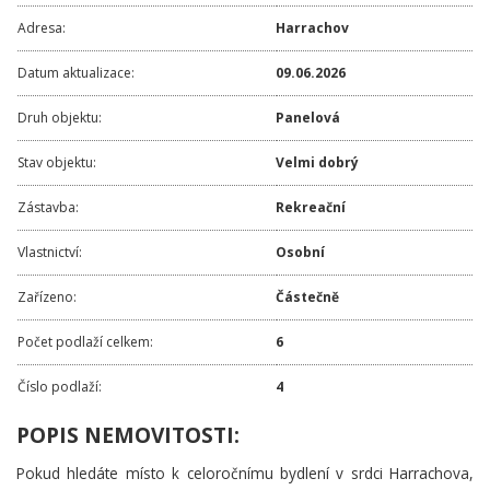
Adresa:
Harrachov
Datum aktualizace:
09.06.2026
Druh objektu:
Panelová
Stav objektu:
Velmi dobrý
Zástavba:
Rekreační
Vlastnictví:
Osobní
Zařízeno:
Částečně
Počet podlaží celkem:
6
Číslo podlaží:
4
POPIS NEMOVITOSTI:
Pokud hledáte místo k celoročnímu bydlení v srdci Harrachova,