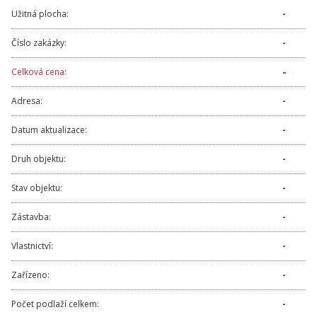
Užitná plocha:
-
Číslo zakázky:
-
-
Celková cena:
Adresa:
-
Datum aktualizace:
-
Druh objektu:
-
Stav objektu:
-
Zástavba:
-
Vlastnictví:
-
Zařízeno:
-
Počet podlaží celkem:
-