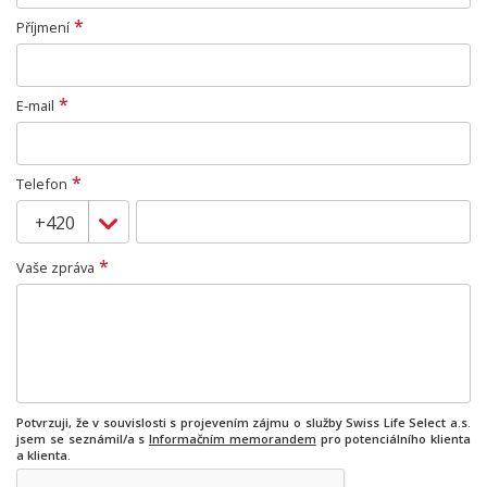
*
Příjmení
*
E-mail
*
Telefon
*
Vaše zpráva
Potvrzuji, že v souvislosti s projevením zájmu o služby Swiss Life Select a.s.
jsem se seznámil/a s
Informačním memorandem
pro potenciálního klienta
a klienta.