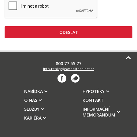
800 77 55 77
info-reality@swisslifeselect.cz
NABÍDKA
HYPOTÉKY
O NÁS
KONTAKT
SLUŽBY
INFORMAČNÍ
MEMORANDUM
KARIÉRA