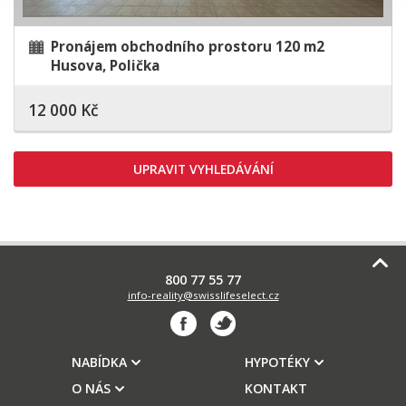
Pronájem obchodního prostoru 120 m2
Husova, Polička
12 000 Kč
UPRAVIT VYHLEDÁVÁNÍ
800 77 55 77
info-reality@swisslifeselect.cz
NABÍDKA
HYPOTÉKY
O NÁS
KONTAKT