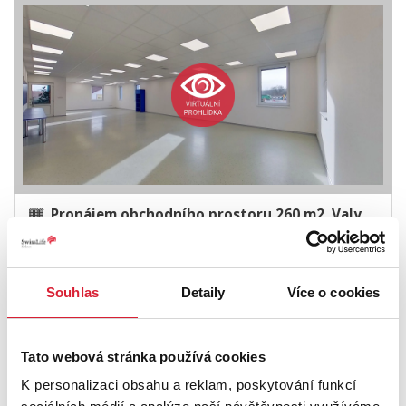
Pronájem obchodního prostoru 260 m2, Valy
19 000 Kč
Souhlas
Detaily
Více o cookies
Tato webová stránka používá cookies
K personalizaci obsahu a reklam, poskytování funkcí