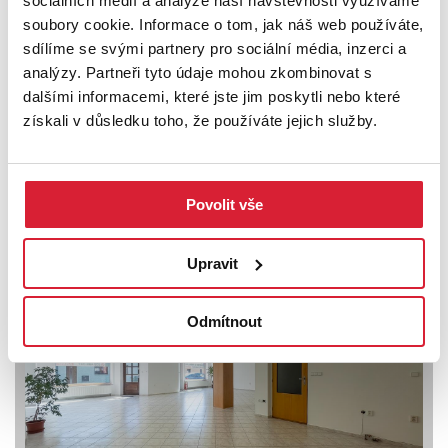
sociálních médií a analýze naší návštěvnosti využíváme
soubory cookie. Informace o tom, jak náš web používáte,
sdílíme se svými partnery pro sociální média, inzerci a
analýzy. Partneři tyto údaje mohou zkombinovat s
dalšími informacemi, které jste jim poskytli nebo které
získali v důsledku toho, že používáte jejich služby.
Pronájem obchodního prostoru 130 m2, Valy
Povolit vše
9 000 Kč
Upravit
Sleva
Odmítnout