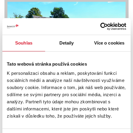
Souhlas
Detaily
Více o cookies
Tato webová stránka používá cookies
Pronájem skladového prostoru 180 m2
K personalizaci obsahu a reklam, poskytování funkcí
Studená
sociálních médií a analýze naší návštěvnosti využíváme
soubory cookie. Informace o tom, jak náš web používáte,
9 000 Kč
sdílíme se svými partnery pro sociální média, inzerci a
analýzy. Partneři tyto údaje mohou zkombinovat s
dalšími informacemi, které jste jim poskytli nebo které
získali v důsledku toho, že používáte jejich služby.