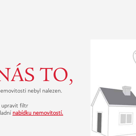
NÁS TO,
emovitosti nebyl nalezen.
upravit filtr
ladní
nabídku nemovitostí.