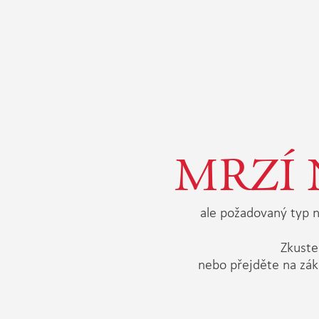
MRZÍ 
ale požadovaný typ n
Zkuste 
nebo přejděte na zák