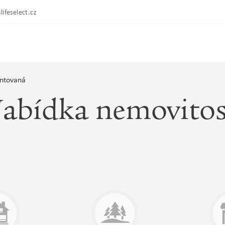
lifeselect.cz
ntovaná
abídka nemovitos