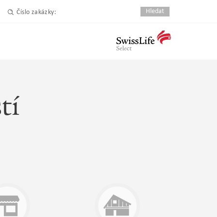
Číslo zakázky:
tí