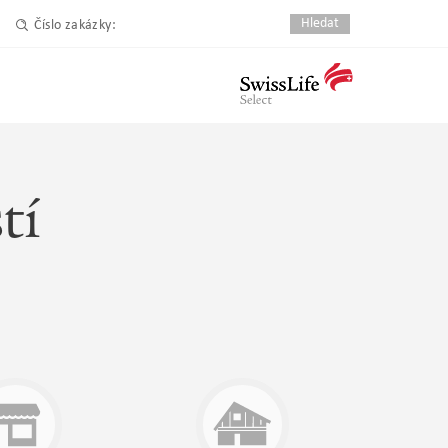
Číslo zakázky:
tí