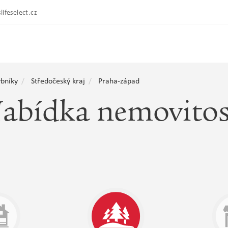
lifeselect.cz
bníky
Středočeský kraj
Praha-západ
abídka nemovitos