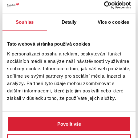
Souhlas
Detaily
Více o cookies
Prodej stavebního pozemku 2851 m2,
Vrchotovy Janovice
Tato webová stránka používá cookies
K personalizaci obsahu a reklam, poskytování funkcí
Info o ceně u RK
sociálních médií a analýze naší návštěvnosti využíváme
soubory cookie. Informace o tom, jak náš web používáte,
sdílíme se svými partnery pro sociální média, inzerci a
Sleva
analýzy. Partneři tyto údaje mohou zkombinovat s
dalšími informacemi, které jste jim poskytli nebo které
získali v důsledku toho, že používáte jejich služby.
Povolit vše