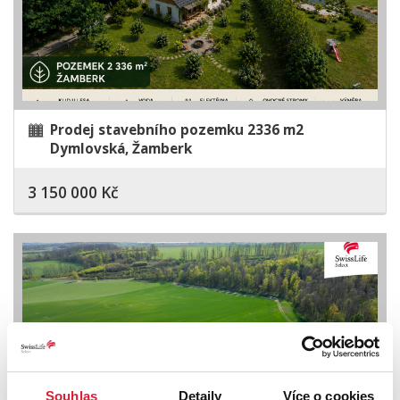
Prodej stavebního pozemku 2336 m2
Dymlovská, Žamberk
3 150 000 Kč
Souhlas
Detaily
Více o cookies