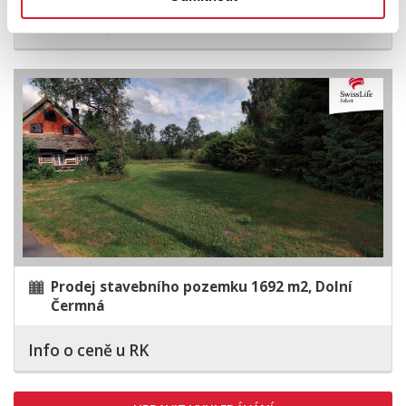
Info o ceně u RK
Prodej stavebního pozemku 1692 m2, Dolní
Čermná
Info o ceně u RK