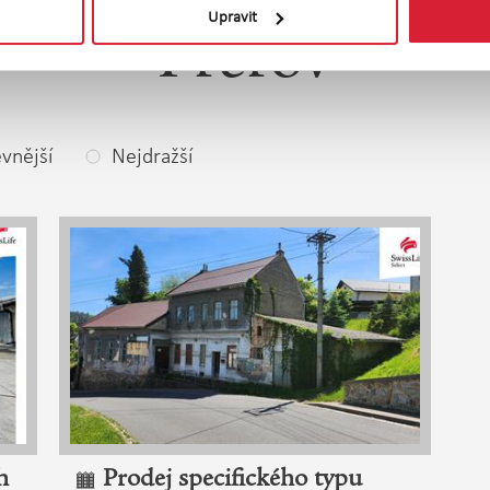
Upravit
Přerov
vnější
Nejdražší
h
Prodej specifického typu