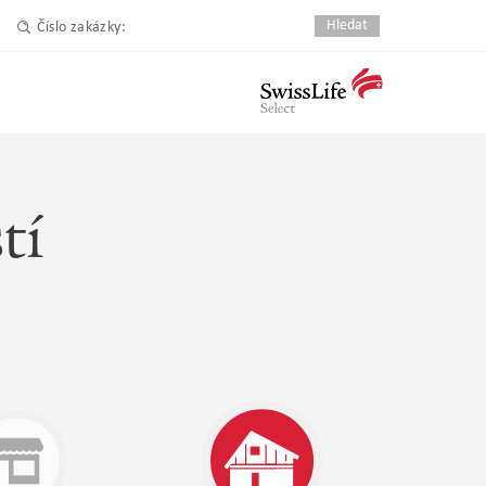
Číslo zakázky:
tí