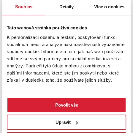
Souhlas
Detaily
Více o cookies
Tato webová stránka používá cookies
K personalizaci obsahu a reklam, poskytování funkcí
sociálních médií a analýze naší návštěvnosti využíváme
soubory cookie. Informace o tom, jak náš web používáte,
sdílíme se svými partnery pro sociální média, inzerci a
analýzy. Partneři tyto údaje mohou zkombinovat s
Prodej bytu 3+1 63 m2 Družstevní, Horní Bříza
dalšími informacemi, které jste jim poskytli nebo které
získali v důsledku toho, že používáte jejich služby.
4 099 000 Kč
Povolit vše
Upravit