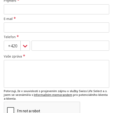
*
Příjmení
*
E-mail
*
Telefon
*
Vaše zpráva
Potvrzuji, že v souvislosti s projevením zájmu o služby Swiss Life Select a.s.
jsem se seznámil/a s
Informačním memorandem
pro potenciálního klienta
a klienta.