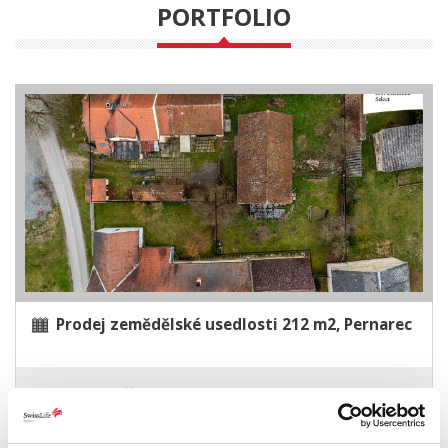
PORTFOLIO
Prodej zemědělské usedlosti 212 m2, Pernarec
4 120 000 Kč