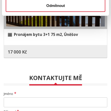
Odmítnout
Pronájem bytu 3+1 75 m2, Úněšov
17 000 Kč
KONTAKTUJTE MĚ
*
Jméno