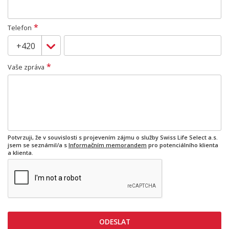
*
Telefon
*
Vaše zpráva
Potvrzuji, že v souvislosti s projevením zájmu o služby Swiss Life Select a.s.
jsem se seznámil/a s
Informačním memorandem
pro potenciálního klienta
a klienta.
ODESLAT