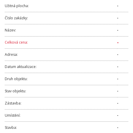
Užitná plocha:
-
Číslo zakázky:
-
Název:
-
-
Celková cena:
Adresa:
-
Datum aktualizace:
-
Druh objektu:
-
Stav objektu:
-
Zástavba:
-
Umístění:
-
Stavba:
-