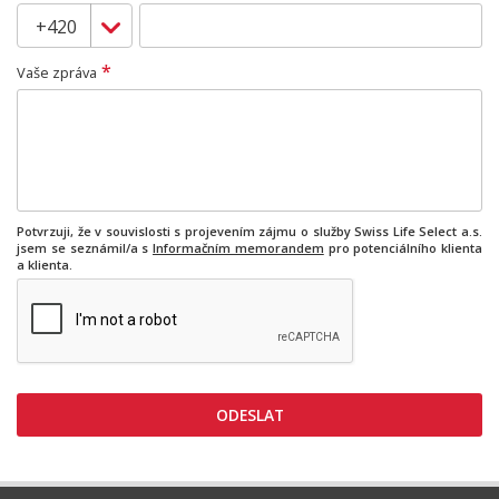
*
Vaše zpráva
Potvrzuji, že v souvislosti s projevením zájmu o služby Swiss Life Select a.s.
jsem se seznámil/a s
Informačním memorandem
pro potenciálního klienta
a klienta.