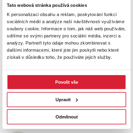
Tato webová stránka používá cookies
K personalizaci obsahu a reklam, poskytování funkcí
+
sociálních médií a analýze naší návštěvnosti využíváme
−
soubory cookie. Informace o tom, jak náš web používáte,
sdílíme se svými partnery pro sociální média, inzerci a
analýzy. Partneři tyto údaje mohou zkombinovat s
dalšími informacemi, které jste jim poskytli nebo které
získali v důsledku toho, že používáte jejich služby.
Povolit vše
Leaflet
|
©
OpenStreetMap
contributors
Upravit
KONTAKTOVAT MAKLÉŘE
Odmítnout