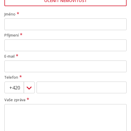
OCENIT NEMOVITOST
*
Jméno
*
Příjmení
*
E-mail
*
Telefon
*
Vaše zpráva