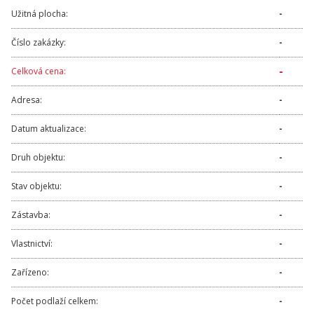
Užitná plocha:
-
Číslo zakázky:
-
-
Celková cena:
Adresa:
-
Datum aktualizace:
-
Druh objektu:
-
Stav objektu:
-
Zástavba:
-
Vlastnictví:
-
Zařízeno:
-
Počet podlaží celkem:
-