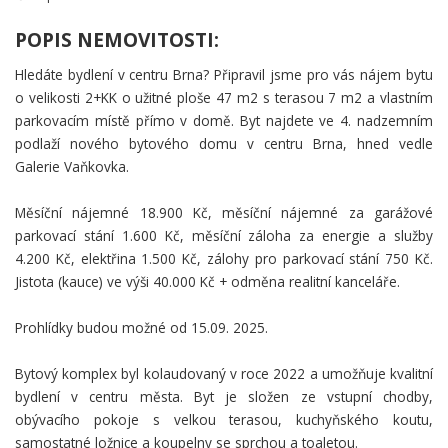
POPIS NEMOVITOSTI:
Hledáte bydlení v centru Brna? Připravil jsme pro vás nájem bytu
o velikosti 2+KK o užitné ploše 47 m2 s terasou 7 m2 a vlastním
parkovacím místě přímo v domě. Byt najdete ve 4. nadzemním
podlaží nového bytového domu v centru Brna, hned vedle
Galerie Vaňkovka.
Měsíční nájemné 18.900 Kč, měsíční nájemné za garážové
parkovací stání 1.600 Kč, měsíční záloha za energie a služby
4.200 Kč, elektřina 1.500 Kč, zálohy pro parkovací stání 750 Kč.
Jistota (kauce) ve výši 40.000 Kč + odměna realitní kanceláře.
Prohlídky budou možné od 15.09. 2025.
Bytový komplex byl kolaudovaný v roce 2022 a umožňuje kvalitní
bydlení v centru města. Byt je složen ze vstupní chodby,
obývacího pokoje s velkou terasou, kuchyňského koutu,
samostatné ložnice a koupelny se sprchou a toaletou.