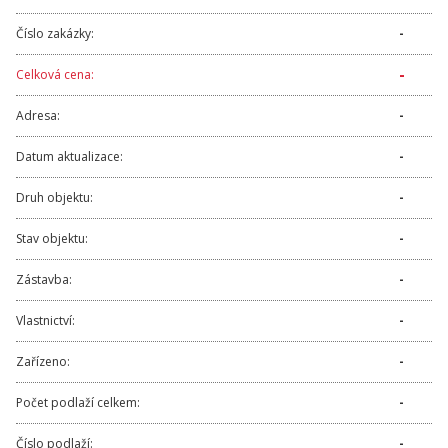
Číslo zakázky:
-
-
Celková cena:
Adresa:
-
Datum aktualizace:
-
Druh objektu:
-
Stav objektu:
-
Zástavba:
-
Vlastnictví:
-
Zařízeno:
-
Počet podlaží celkem:
-
Číslo podlaží:
-