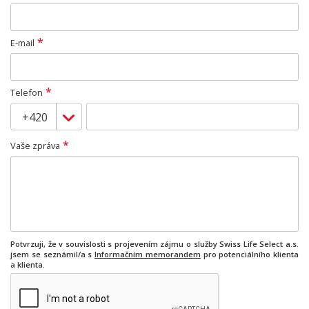
*
E-mail
*
Telefon
*
Vaše zpráva
Potvrzuji, že v souvislosti s projevením zájmu o služby Swiss Life Select a.s.
jsem se seznámil/a s
Informačním memorandem
pro potenciálního klienta
a klienta.