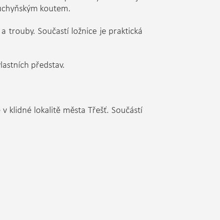
kuchyňským koutem.
trouby. Součastí ložnice je praktická
lastních představ.
 v klidné lokalitě města Třešť. Součástí