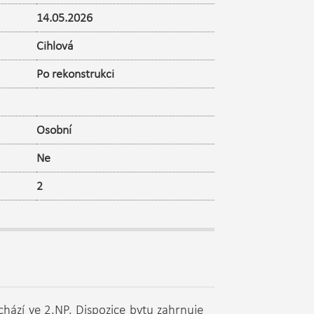
14.05.2026
Cihlová
Po rekonstrukci
Osobní
Ne
2
hází ve 2.NP. Dispozice bytu zahrnuje