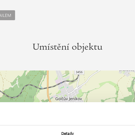
AILEM
Umístění objektu
Detaily