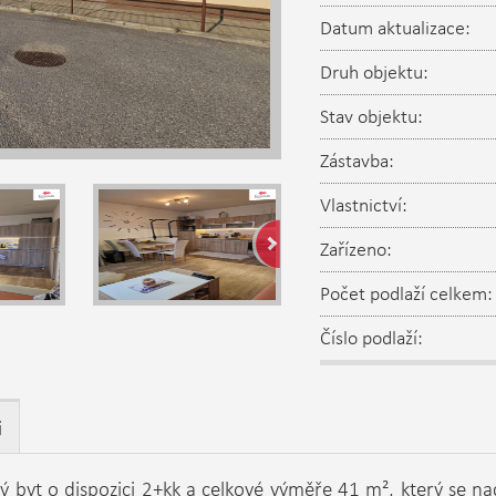
Datum aktualizace:
Druh objektu:
Stav objektu:
Zástavba:
Vlastnictví:
Zařízeno:
Počet podlaží celkem:
Číslo podlaží:
i
 byt o dispozici 2+kk a celkové výměře 41 m², který se nac