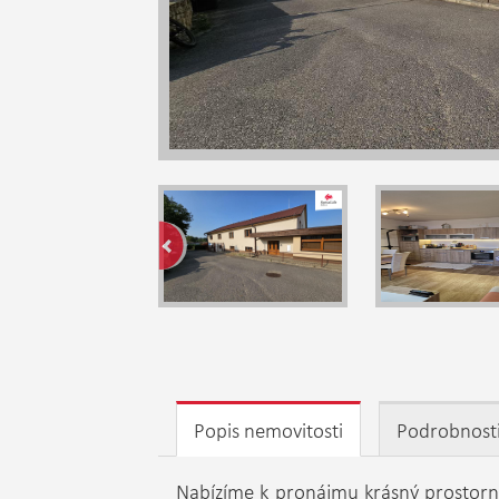
Popis nemovitosti
Podrobnost
Nabízíme k pronájmu krásný prostorný