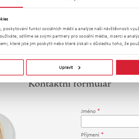
kies
, poskytování funkcí sociálních médií a analýze naší návštěvnosti vy
užíváte, sdílíme se svými partnery pro sociální média, inzerci a anal
i, které jste jim poskytli nebo které získali v důsledku toho, že použí
Upravit
Kontaktní formulář
*
Jméno
*
Příjmení