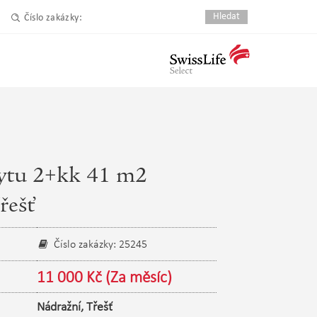
Číslo zakázky:
ytu 2+kk 41 m2
řešť
Číslo zakázky: 25245
11 000 Kč (Za měsíc)
Nádražní
,
Třešť