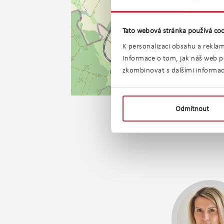
Tato webová stránka používá coo
K personalizaci obsahu a reklam
Informace o tom, jak náš web po
zkombinovat s dalšími informacem
Odmítnout