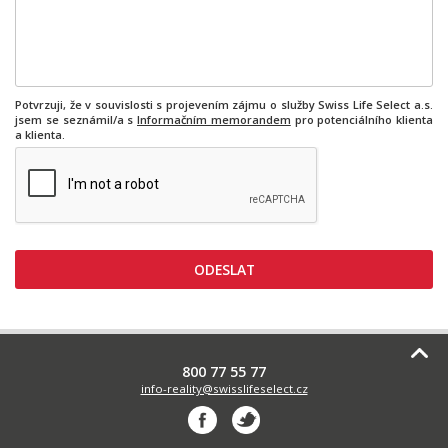
Potvrzuji, že v souvislosti s projevením zájmu o služby Swiss Life Select a.s.
jsem se seznámil/a s
Informačním memorandem
pro potenciálního klienta
a klienta.
800 77 55 77
info-reality@swisslifeselect.cz