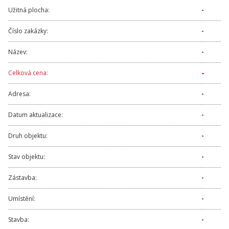
Užitná plocha:
-
Číslo zakázky:
-
Název:
-
-
Celková cena:
Adresa:
-
Datum aktualizace:
-
Druh objektu:
-
Stav objektu:
-
Zástavba:
-
Umístění:
-
Stavba:
-