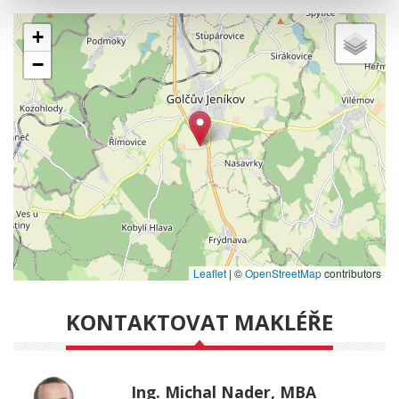
+
−
Leaflet
|
©
OpenStreetMap
contributors
KONTAKTOVAT MAKLÉŘE
Ing. Michal Nader, MBA