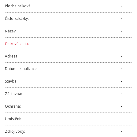
Plocha celková:
-
Číslo zakázky:
-
Název:
-
-
Celková cena:
Adresa:
-
Datum aktualizace:
-
Stavba:
-
Zástavba:
-
Ochrana:
-
Umístění:
-
Zdroj vody:
-