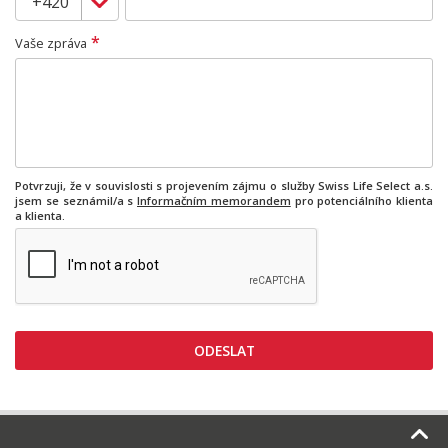
*
Vaše zpráva
Potvrzuji, že v souvislosti s projevením zájmu o služby Swiss Life Select a.s.
jsem se seznámil/a s
Informačním memorandem
pro potenciálního klienta
a klienta.