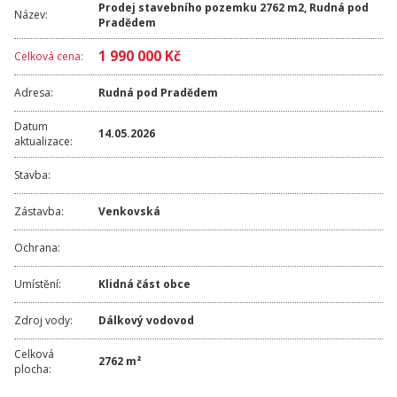
Prodej stavebního pozemku 2762 m2, Rudná pod
Název:
Pradědem
1 990 000 Kč
Celková cena:
Adresa:
Rudná pod Pradědem
Datum
14.05.2026
aktualizace:
Stavba:
Zástavba:
Venkovská
Ochrana:
Umístění:
Klidná část obce
Zdroj vody:
Dálkový vodovod
Celková
2762 m²
plocha: