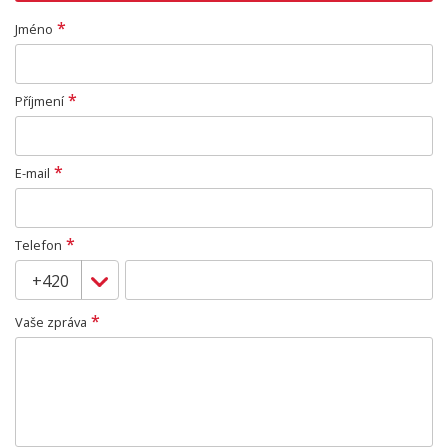
*
Jméno
*
Příjmení
*
E-mail
*
Telefon
*
Vaše zpráva