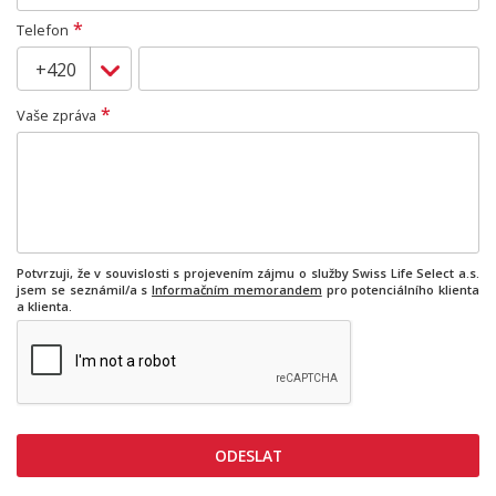
*
Telefon
*
Vaše zpráva
Potvrzuji, že v souvislosti s projevením zájmu o služby Swiss Life Select a.s.
jsem se seznámil/a s
Informačním memorandem
pro potenciálního klienta
a klienta.