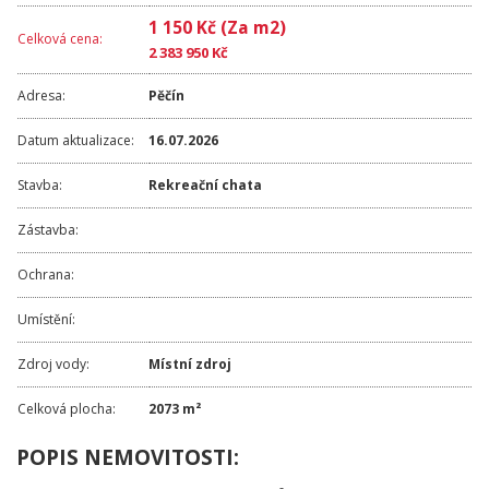
1 150 Kč (Za m2)
Celková cena:
2 383 950 Kč
Adresa:
Pěčín
Datum aktualizace:
16.07.2026
Stavba:
Rekreační chata
Zástavba:
Ochrana:
Umístění:
Zdroj vody:
Místní zdroj
Celková plocha:
2073 m²
POPIS NEMOVITOSTI: