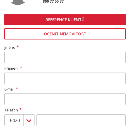
800 77 55 77
REFERENCE KLIENTŮ
OCENIT NEMOVITOST
*
Jméno
*
Příjmení
*
E-mail
*
Telefon