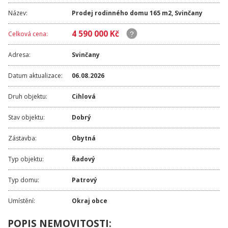
Název:
Prodej rodinného domu 165 m2, Svinčany
4 590 000 Kč
Celková cena:
Adresa:
Svinčany
Datum aktualizace:
06.08.2026
Druh objektu:
Cihlová
Stav objektu:
Dobrý
Zástavba:
Obytná
Typ objektu:
Řadový
Typ domu:
Patrový
Umístění:
Okraj obce
POPIS NEMOVITOSTI: