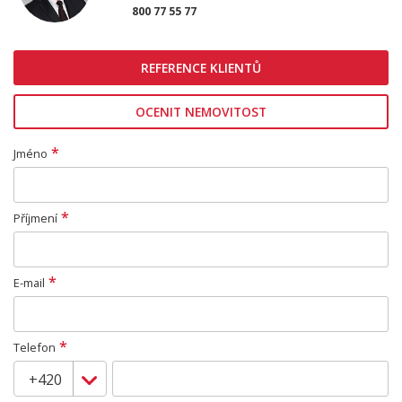
800 77 55 77
REFERENCE KLIENTŮ
OCENIT NEMOVITOST
*
Jméno
*
Příjmení
*
E-mail
*
Telefon