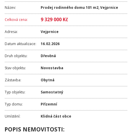
Název:
Prodej rodinného domu 101 m2, Vejprnice
9 329 000 Kč
Celková cena:
Adresa:
Vejprnice
Datum aktualizace:
16.02.2026
Druh objektu:
Dřevěná
Stav objektu:
Novostavba
Zástavba:
Obytná
Typ objektu:
Samostatný
Typ domu:
Přízemní
Umístění:
Klidná část obce
POPIS NEMOVITOSTI: