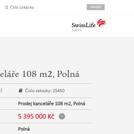
Číslo zakázky:
eláře 108 m2, Polná
2
Číslo zakázky: 25450
m
Prodej kanceláře 108 m2, Polná
5 395 000 Kč
Polná