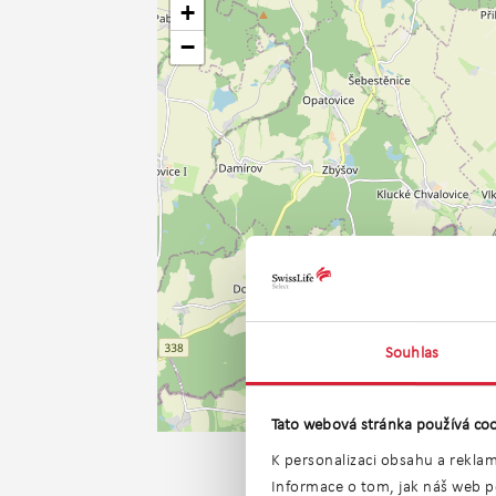
+
−
Souhlas
Tato webová stránka používá coo
K personalizaci obsahu a reklam
Informace o tom, jak náš web po