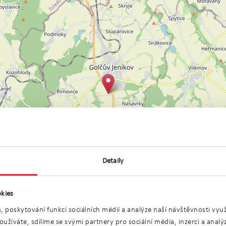
Detaily
kies
, poskytování funkcí sociálních médií a analýze naší návštěvnosti vy
užíváte, sdílíme se svými partnery pro sociální média, inzerci a anal