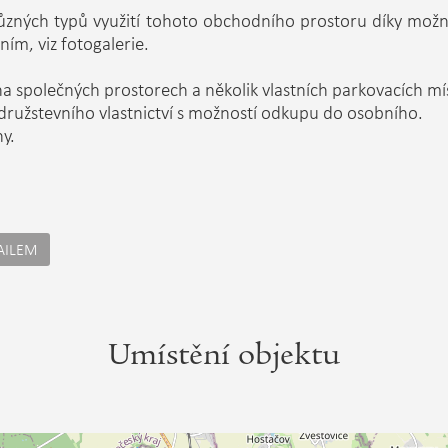
 různých typů využití tohoto obchodního prostoru díky možn
ním, viz fotogalerie.
na společných prostorech a několik vlastních parkovacích mí
ružstevního vlastnictví s možností odkupu do osobního.
ny.
AILEM
Umístění objektu