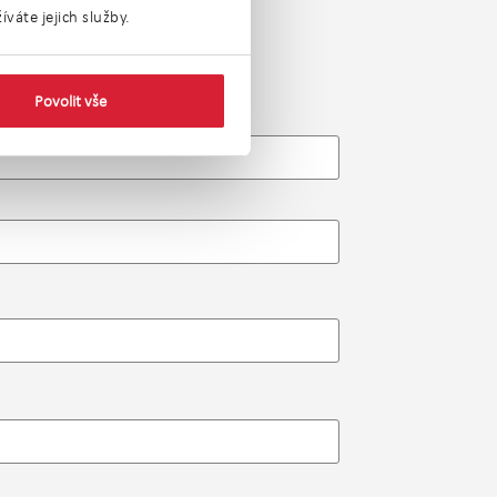
váte jejich služby.
Povolit vše