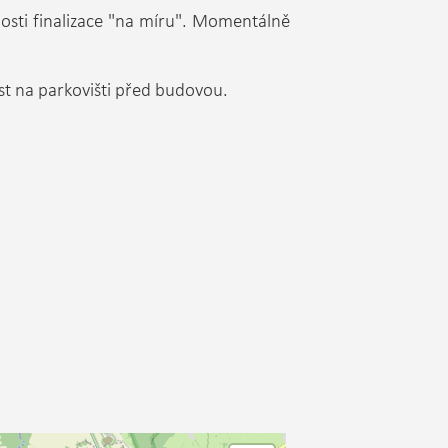
osti finalizace "na míru". Momentálně
st na parkovišti před budovou.