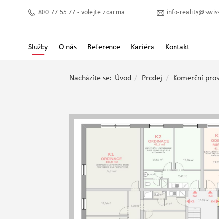
800 77 55 77 - volejte zdarma
info-reality@swiss
Služby
O nás
Reference
Kariéra
Kontakt
Nacházíte se:
Úvod
Prodej
Komerční pros