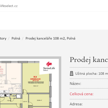
lifeselect.cz
tory
Polná
Prodej kanceláře 108 m2, Polná
Prodej kanc
Užitná plocha: 108 
Název:
Celková cena:
Adresa: