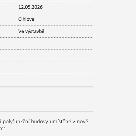
12.05.2026
Cihlová
Ve výstavbě
ní polyfunkční budovy umístěné v nově
m².