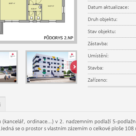
Datum aktualizace:
Druh objektu:
Stav objektu:
Zástavba:
Umístění:
Stavba:
Zařízeno:
i
 (kancelář, ordinace...) v 2. nadzemním podlaží 5-podlaž
 Jedná se o prostor s vlastním zázemím o celkové ploše 108 