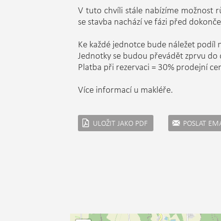
V tuto chvíli stále nabízíme možnost
se stavba nachází ve fázi před dokonče
Ke každé jednotce bude náležet podíl 
Jednotky se budou převádět zprvu do d
Platba při rezervaci = 30% prodejní ce
Více informací u makléře.
ULOŽIT JAKO PDF
POSLAT EM